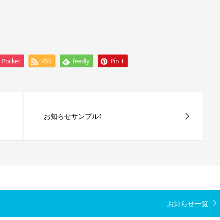
Pocket
RSS
feedly
Pin it
お知らせサンプル1
お知らせ一覧