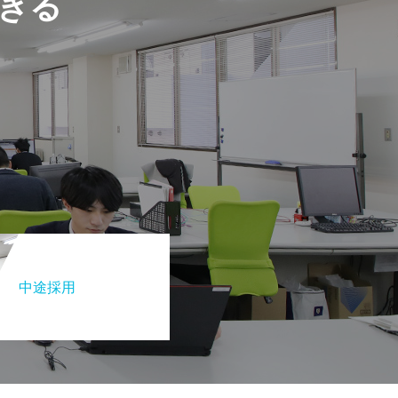
きる
中途採用