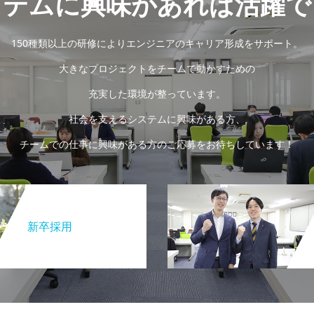
ステムに興味があれば活躍で
150種類以上の研修によりエンジニアのキャリア形成をサポート。
大きなプロジェクトをチームで動かすための
充実した環境が整っています。
社会を支えるシステムに興味がある方、
チームでの仕事に興味がある方のご応募をお待ちしています！
新卒採用